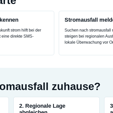
arte
rkennen
Stromausfall meld
unft strom hilft bei der
Suchen nach stromausfall
t eine direkte SMS-
steigen bei regionalen Ausf
lokale Überwachung vor Or
romausfall zuhause?
2. Regionale Lage
3
abgleichen
a