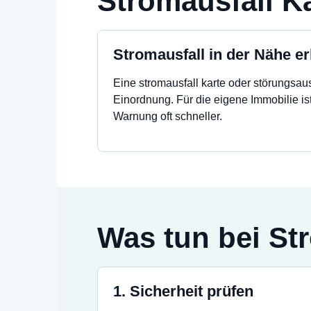
Stromausfall K
Stromausfall in der Nähe e
Eine stromausfall karte oder störungsausk
Einordnung. Für die eigene Immobilie is
Warnung oft schneller.
Was tun bei St
1. Sicherheit prüfen