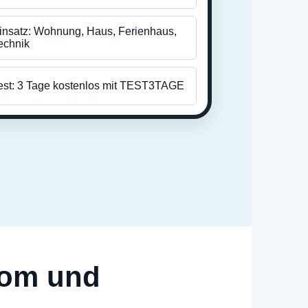
insatz: Wohnung, Haus, Ferienhaus,
echnik
est: 3 Tage kostenlos mit TEST3TAGE
rom und