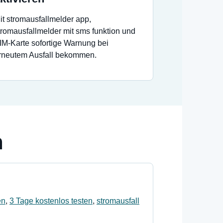
it stromausfallmelder app,
tromausfallmelder mit sms funktion und
IM-Karte sofortige Warnung bei
rneutem Ausfall bekommen.
n
en
,
3 Tage kostenlos testen
,
stromausfall