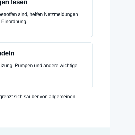
gen lesen
troffen sind, helfen Netzmeldungen
r Einordnung.
ndeln
eizung, Pumpen und andere wichtige
d grenzt sich sauber von allgemeinen