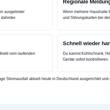
Regionale Meldun
ein ausgelöster
Wenn mehrere Haushalte be
 dahinter.
und Störungskarten bei de
Schnell wieder ha
direkt vom laufenden
Du kannst Kühlschrank, H
Geräte sofort kontrollieren.
rage Stromausfall aktuell heute in Deutschland ausgerichtet un