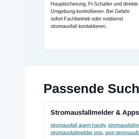
Hauptsicherung, FI-Schalter und direkte
Umgebung kontrollieren. Bei Gefahr
sofort Fachbetrieb oder notdienst
stromausfall kontaktieren.
Passende Suc
Stromausfallmelder & Apps
stromausfall alarm handy
,
stromausfallme
stromausfallmelder sms
,
gsm stromausfa