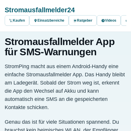
Stromausfallmelder24
Kaufen
Einsatzbereiche
Ratgeber
Videos
A
Stromausfallmelder App
für SMS-Warnungen
StromPing macht aus einem Android-Handy eine
einfache Stromausfallmelder App. Das Handy bleibt
am Ladegerät. Sobald der Strom weg ist, erkennt
die App den Wechsel auf Akku und kann
automatisch eine SMS an die gespeicherten
Kontakte schicken.
Genau das ist für viele Situationen spannend. Du
brauchst kein heimisches WLAN, der Empfänger