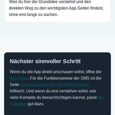
Weil du hier die Grundidee verstehst und den
direkten Weg zu den wichtigsten App-Seiten findest,
ohne erst lange zu suchen.
Nächster sinnvoller Schritt
Wenn du die App direkt anschauen willst, öffne die
App-Seite
. Für die Funktionsweise der SMS ist die
Seite
Stromausfallmelder mit SMS-Funktion
hilfreich. Und wenn du erst verstehen willst, wie
viele Kontakte du benachrichtigen kannst, passt
der
Ratgeber
gut dazu.