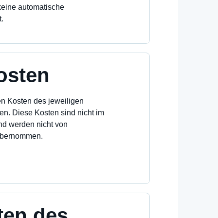
 keine automatische
.
osten
n Kosten des jeweiligen
en. Diese Kosten sind nicht im
nd werden nicht von
übernommen.
hten des