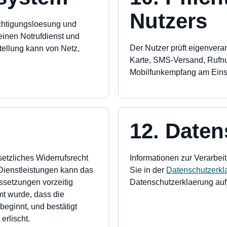
Nutzers
ichtigungsloesung und
keinen Notrufdienst und
Der Nutzer prüft eigenvera
ellung kann von Netz,
Karte, SMS-Versand, Rufn
Mobilfunkempfang am Einsat
12. Daten
setzliches Widerrufsrecht
Informationen zur Verarbe
n Dienstleistungen kann das
Sie in der
Datenschutzerkl
ssetzungen vorzeitig
Datenschutzerklaerung au
t wurde, dass die
beginnt, und bestätigt
erlischt.