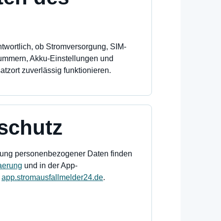
ntwortlich, ob Stromversorgung, SIM-
ummern, Akku-Einstellungen und
zort zuverlässig funktionieren.
schutz
itung personenbezogener Daten finden
aerung
und in der App-
f
app.stromausfallmelder24.de
.