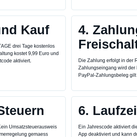
und Kauf
4. Zahlu
Freischal
AGE drei Tage kostenlos
altung kostet 9,99 Euro und
Die Zahlung erfolgt in der
code aktiviert.
Zahlungseingang wird der 
PayPal-Zahlungsbeleg gilt
 Steuern
6. Laufzei
 Kein Umsatzsteuerausweis
Ein Jahrescode aktiviert di
hmerregelung gemaess
App deaktiviert und kann d