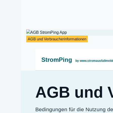
AGB und Verbraucherinformationen
StromPing
by www.stromausfallmeld
AGB und V
Bedingungen für die Nutzung de