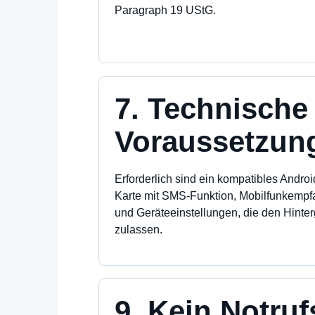
Paragraph 19 UStG.
7. Technische
Voraussetzun
Erforderlich sind ein kompatibles Andro
Karte mit SMS-Funktion, Mobilfunkempf
und Geräteeinstellungen, die den Hinte
zulassen.
9. Kein Notru