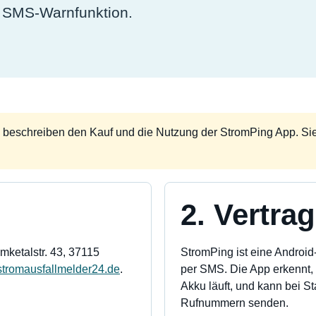
d SMS-Warnfunktion.
 beschreiben den Kauf und die Nutzung der StromPing App. Sie 
2. Vertr
lmketalstr. 43, 37115
StromPing ist eine Android
tromausfallmelder24.de
.
per SMS. Die App erkennt, 
Akku läuft, und kann bei 
Rufnummern senden.