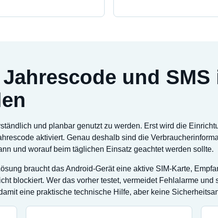
 Jahrescode und SMS i
len
rständlich und planbar genutzt zu werden. Erst wird die Einrich
hrescode aktiviert. Genau deshalb sind die Verbraucherinformat
kann und worauf beim täglichen Einsatz geachtet werden sollte.
Lösung braucht das Android-Gerät eine aktive SIM-Karte, Empf
icht blockiert. Wer das vorher testet, vermeidet Fehlalarme und
damit eine praktische technische Hilfe, aber keine Sicherheitsa