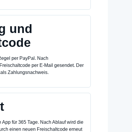
ng und
tcode
 Regel per PayPal. Nach
Freischaltcode per E-Mail gesendet. Der
 als Zahlungsnachweis.
t
e App für 365 Tage. Nach Ablauf wird die
urch einen neuen Freischaltcode erneut