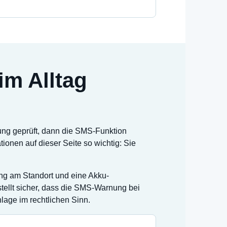
m Alltag
tung geprüft, dann die SMS-Funktion
ionen auf dieser Seite so wichtig: Sie
ang am Standort und eine Akku-
 stellt sicher, dass die SMS-Warnung bei
nlage im rechtlichen Sinn.